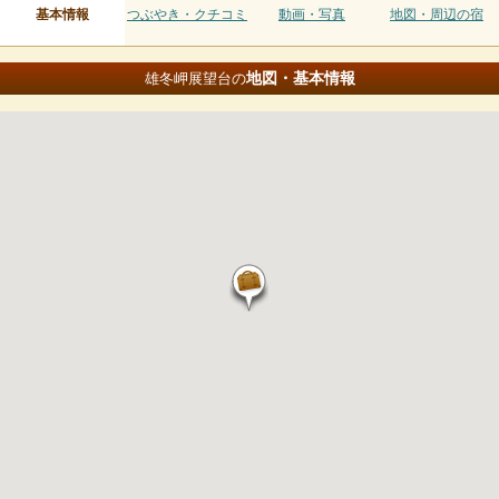
基本情報
つぶやき・クチコミ
動画・写真
地図・周辺の宿
地図・基本情報
雄冬岬展望台の