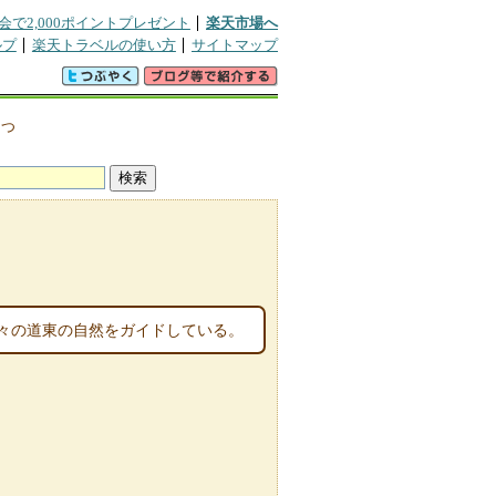
会で2,000ポイントプレゼント
楽天市場へ
ルプ
楽天トラベルの使い方
サイトマップ
>
つ
々の道東の自然をガイドしている。