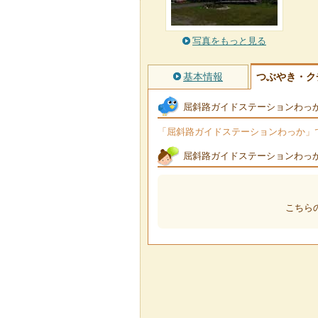
写真をもっと見る
基本情報
つぶやき・ク
屈斜路ガイドステーションわっ
「屈斜路ガイドステーションわっか」でつ
屈斜路ガイドステーションわっ
こちら