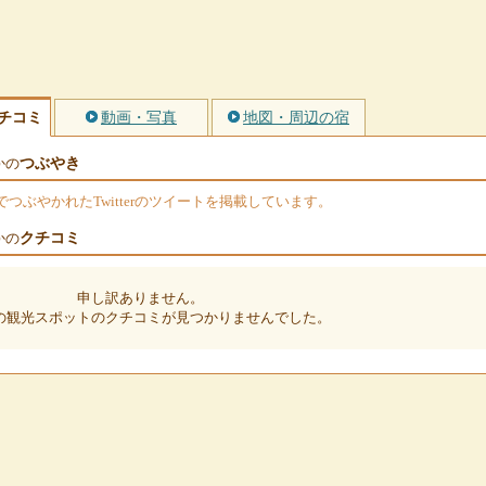
チコミ
動画・写真
地図・周辺の宿
つぶやき
かの
ぶやかれたTwitterのツイートを掲載しています。
クチコミ
かの
申し訳ありません。
の観光スポットのクチコミが見つかりませんでした。