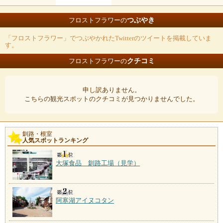
つぶやき
フロストフラワーの
「フロストフラワー」でつぶやかれたTwitterのツイートを掲載していま
す。
クチコミ
フロストフラワーの
申し訳ありません。
こちらの観光スポットのクチコミが見つかりませんでした。
釧路・根室
人気スポットランキング
大塚食品 釧路工場（見学）
阿寒湖アイヌコタン