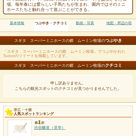
場。毎年春には愛らしい子馬たちが生まれ、園内ではそのミニ
ホースたちと触れ合って遊ぶことができる。
基本情報
つぶやき・クチコミ
動画・写真
地図・周辺の宿
つぶやき
スギタ スーパーミニホースの郷 ムーミン牧場の
「スギタ スーパーミニホースの郷 ムーミン牧場」でつぶやかれた
Twitterのツイートを掲載しています。
クチコミ
スギタ スーパーミニホースの郷 ムーミン牧場の
申し訳ありません。
こちらの観光スポットのクチコミが見つかりませんでした。
帯広・十勝
人気スポットランキング
渋谷醸造（見学）