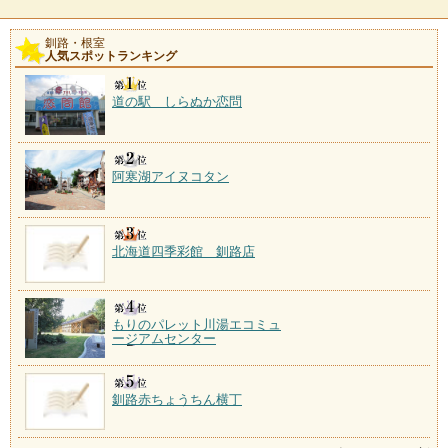
釧路・根室
人気スポットランキング
道の駅 しらぬか恋問
阿寒湖アイヌコタン
北海道四季彩館 釧路店
もりのパレット川湯エコミュ
ージアムセンター
釧路赤ちょうちん横丁