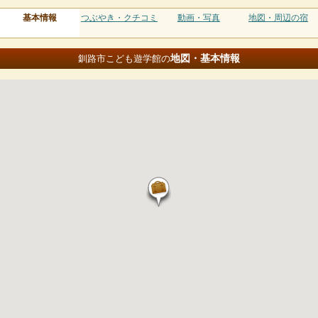
基本情報
つぶやき・クチコミ
動画・写真
地図・周辺の宿
地図・基本情報
釧路市こども遊学館の