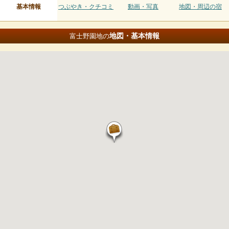
基本情報
つぶやき・クチコミ
動画・写真
地図・周辺の宿
地図・基本情報
富士野園地の