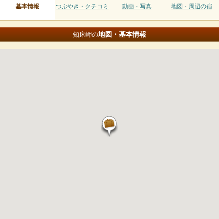
基本情報
つぶやき・クチコミ
動画・写真
地図・周辺の宿
地図・基本情報
知床岬の