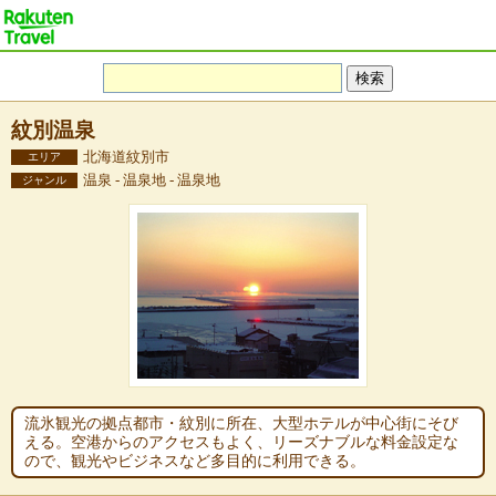
紋別温泉
北海道紋別市
エリア
温泉 - 温泉地 - 温泉地
ジャンル
流氷観光の拠点都市・紋別に所在、大型ホテルが中心街にそび
える。空港からのアクセスもよく、リーズナブルな料金設定な
ので、観光やビジネスなど多目的に利用できる。