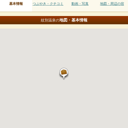
基本情報
つぶやき・クチコミ
動画・写真
地図・周辺の宿
地図・基本情報
紋別温泉の