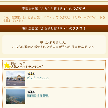
つぶやき
屯田歴史館（ふるさと館ＪＲＹ）の
「屯田歴史館（ふるさと館ＪＲＹ）」でつぶやかれたTwitterのツイートを
掲載しています。
クチコミ
屯田歴史館（ふるさと館ＪＲＹ）の
申し訳ありません。
こちらの観光スポットのクチコミが見つかりませんでした。
網走・知床
人気スポットランキング
ピノキオハウス
羅臼国後展望塔