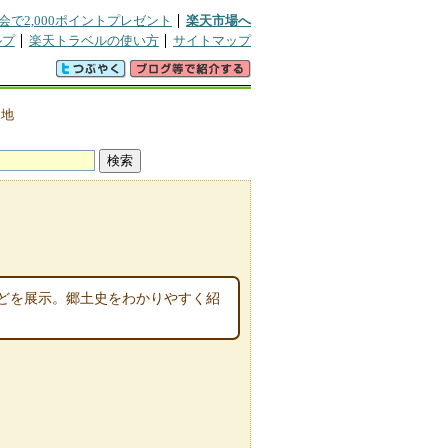
会で2,000ポイントプレゼント
楽天市場へ
ルプ
楽天トラベルの使い方
サイトマップ
>
地
どを展示。郷土史をわかりやすく紹