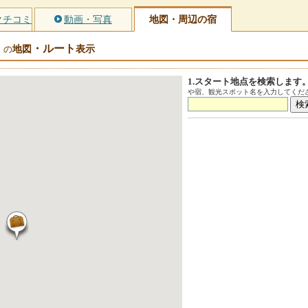
クチコミ
動画・写真
地図・周辺の宿
・ルート
地図
表示
）の
1.スタート地点を検索します
や宿、観光スポット名を入力してくださ