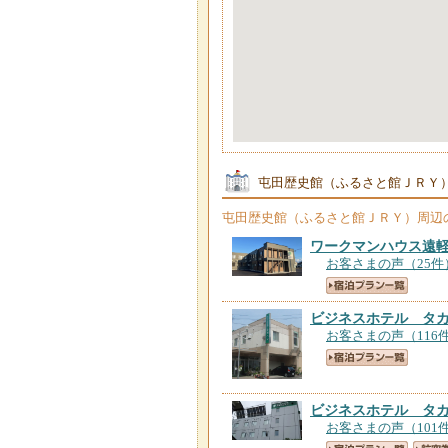
屯田歴史館（ふるさと館ＪＲＹ
屯田歴史館（ふるさと館ＪＲＹ）
周辺
ワークマンハウス遠
お客さまの声（25件
ビジネスホテル タ
お客さまの声（116
ビジネスホテル タ
お客さまの声（101