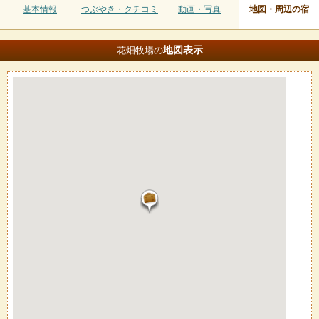
基本情報
つぶやき・クチコミ
動画・写真
地図・周辺の宿
地図
表示
花畑牧場の