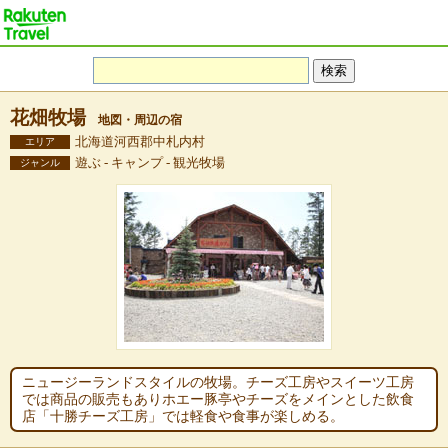
花畑牧場
地図・周辺の宿
北海道河西郡中札内村
エリア
遊ぶ - キャンプ - 観光牧場
ジャンル
ニュージーランドスタイルの牧場。チーズ工房やスイーツ工房
では商品の販売もありホエー豚亭やチーズをメインとした飲食
店「十勝チーズ工房」では軽食や食事が楽しめる。