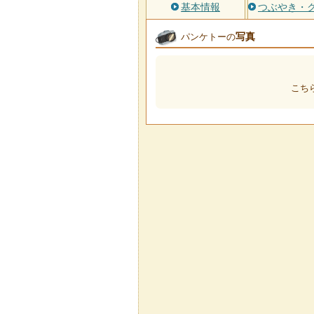
基本情報
つぶやき・
写真
パンケトーの
こち