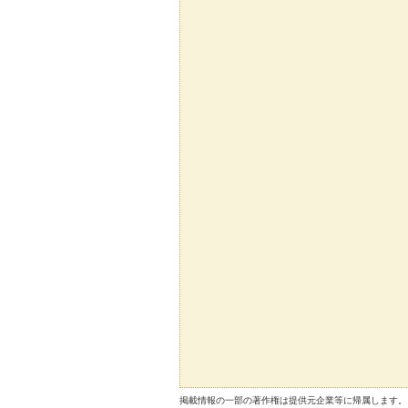
掲載情報の一部の著作権は提供元企業等に帰属します。 Copyright（C）2026