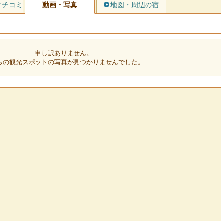
クチコミ
動画・写真
地図・周辺の宿
申し訳ありません。
らの観光スポットの写真が見つかりませんでした。