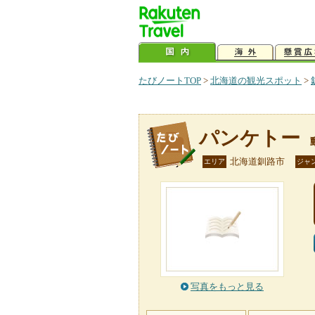
たびノートTOP
>
北海道の観光スポット
>
パンケトー
北海道釧路市
エリア
ジャ
写真をもっと見る