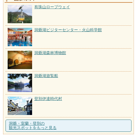
有珠山ロープウェイ
洞爺湖ビジターセンター・火山科学館
洞爺湖森林博物館
洞爺湖遊覧船
登別伊達時代村
洞爺・室蘭・登別の
観光スポットをもっと見る