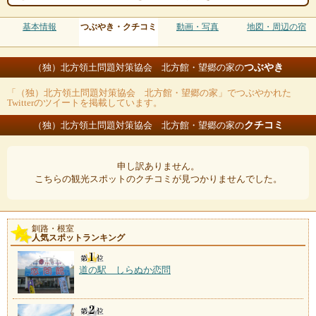
基本情報
つぶやき・クチコミ
動画・写真
地図・周辺の宿
つぶやき
（独）北方領土問題対策協会 北方館・望郷の家の
「（独）北方領土問題対策協会 北方館・望郷の家」でつぶやかれた
Twitterのツイートを掲載しています。
クチコミ
（独）北方領土問題対策協会 北方館・望郷の家の
申し訳ありません。
こちらの観光スポットのクチコミが見つかりませんでした。
釧路・根室
人気スポットランキング
道の駅 しらぬか恋問