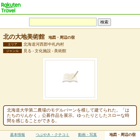
北の大地美術館
地図・周辺の宿
北海道河西郡中札内村
エリア
見る - 文化施設 - 美術館
ジャンル
北海道大学第二農場のモデルバーンを模して建てられた。「は
たちのりんかく」公募作品を展示。ゆったりとしたスローな時
間を感じることができる。
基本情報
つぶやき・クチコミ
動画・写真
地図・周辺の宿