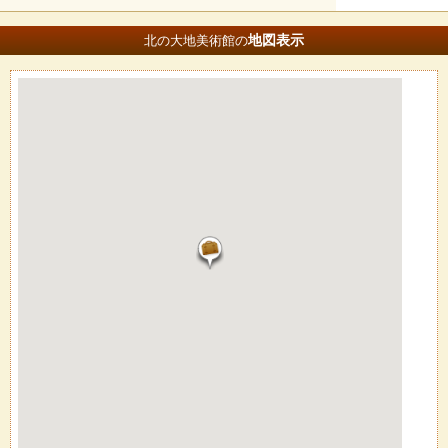
地図
表示
北の大地美術館の