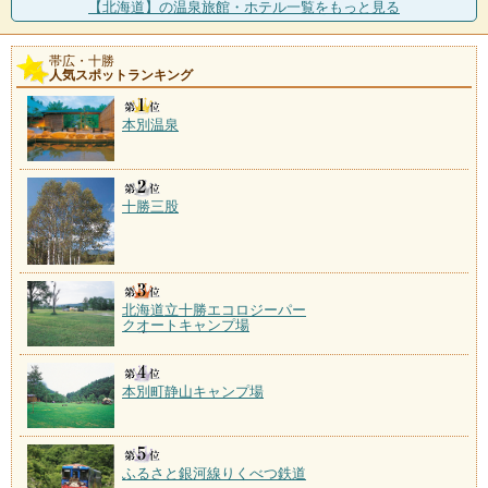
【北海道】の温泉旅館・ホテル一覧をもっと見る
帯広・十勝
人気スポットランキング
本別温泉
十勝三股
北海道立十勝エコロジーパー
クオートキャンプ場
本別町静山キャンプ場
ふるさと銀河線りくべつ鉄道