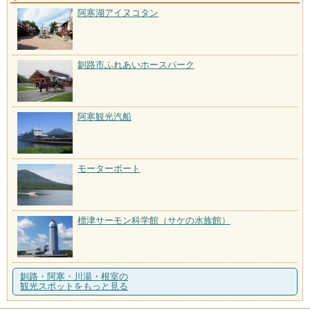
阿寒湖アイヌコタン
釧路市ふれあいホースパーク
阿寒観光汽船
モーターボート
標津サーモン科学館（サケの水族館）
釧路・阿寒・川湯・根室の
観光スポットをもっと見る