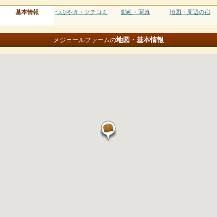
基本情報
つぶやき・クチコミ
動画・写真
地図・周辺の宿
地図・基本情報
メジェールファームの