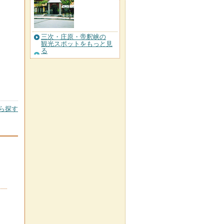
三次・庄原・帝釈峡の
観光スポットをもっと見
る
ら探す