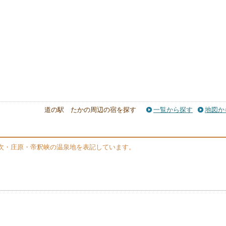
道の駅 たかの周辺の宿を探す
一覧から探す
地図か
次・庄原・帝釈峡の温泉地を表記しています。