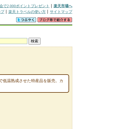
会で2,000ポイントプレゼント
楽天市場へ
ルプ
楽天トラベルの使い方
サイトマップ
で低温熟成させた特産品を販売。カ