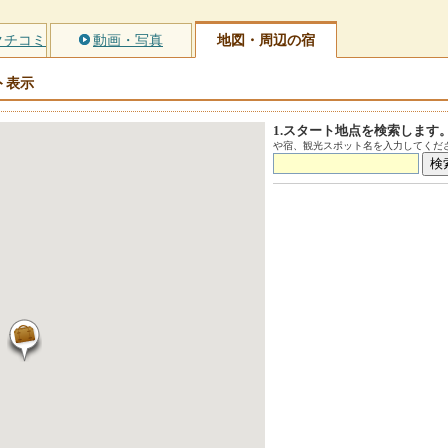
クチコミ
動画・写真
地図・周辺の宿
ト
表示
1.スタート地点を検索します
や宿、観光スポット名を入力してくださ