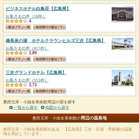
ビジネスホテル白鳥荘
【広島県】
お客さまの声（18件）
4
備長炭の湯 ホテルクラウンヒルズ三次
【広島県】
お客さまの声（917件）
3.89
三次グランドホテル
【広島県】
お客さまの声（553件）
3.73
奥田元宋・小由女美術館周辺の宿を探す
一覧から探す
地図から探す
周辺の温泉地
奥田元宋・小由女美術館の
奥田元宋・小由女美術館
がある、【広島県】三次・庄原・帝釈峡の温泉
地を表記しています。