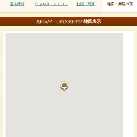
基本情報
つぶやき・クチコミ
動画・写真
地図・周辺の宿
地図
表示
奥田元宋・小由女美術館の