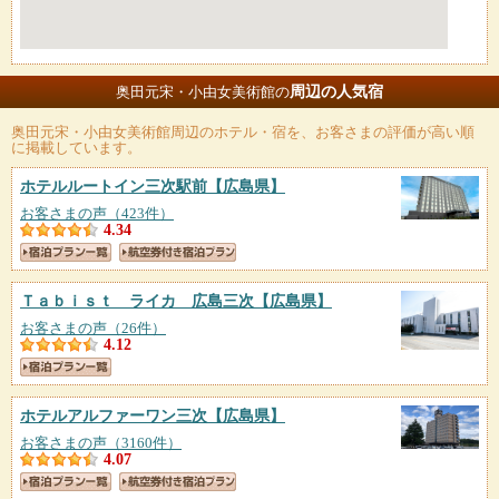
周辺の人気宿
奥田元宋・小由女美術館の
奥田元宋・小由女美術館
周辺のホテル・宿を、お客さまの評価が高い順
に掲載しています。
ホテルルートイン三次駅前
【広島県】
お客さまの声（423件）
4.34
Ｔａｂｉｓｔ ライカ 広島三次
【広島県】
お客さまの声（26件）
4.12
ホテルアルファーワン三次
【広島県】
お客さまの声（3160件）
4.07