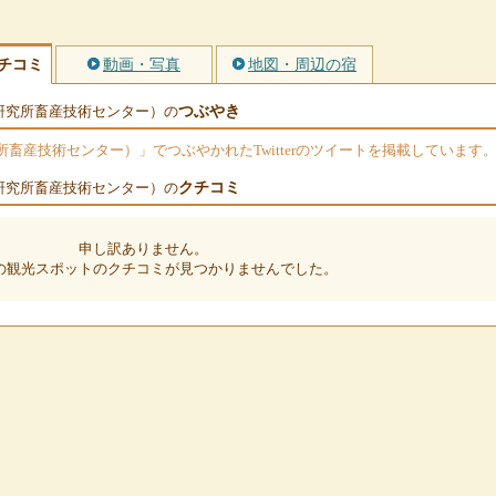
チコミ
動画・写真
地図・周辺の宿
つぶやき
研究所畜産技術センター）の
畜産技術センター）」でつぶやかれたTwitterのツイートを掲載しています
クチコミ
研究所畜産技術センター）の
申し訳ありません。
の観光スポットのクチコミが見つかりませんでした。