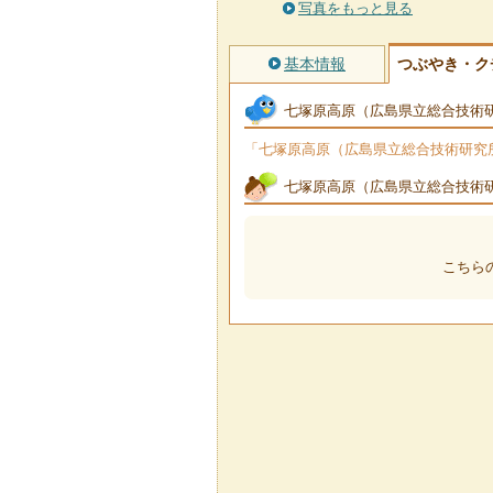
写真をもっと見る
基本情報
つぶやき・ク
七塚原高原（広島県立総合技術
「七塚原高原（広島県立総合技術研究所
七塚原高原（広島県立総合技術
こちら