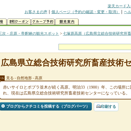
楽天カード入
お客さまの声
個人ページ（予約の確認・変更・取消）
ヘ
三次・庄原・帝釈峡の観光スポット
>
七塚原高原（広島県立総合技術研究所
（広島県立総合技術研究所畜産技術
見る - 自然地形 - 高原
ンル
赤いサイロとポプラ並木が続く高原。明治33（1900）年、この場所
れ、現在は広島県立総合技術研究所畜産技術センターになっている。
ブログからクチコミを投稿する（ブログパーツ）
印刷する