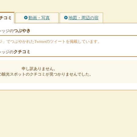
チコミ
動画・写真
地図・周辺の宿
つぶやき
レッジの
でつぶやかれたTwitterのツイートを掲載しています。
クチコミ
レッジの
申し訳ありません。
の観光スポットのクチコミが見つかりませんでした。