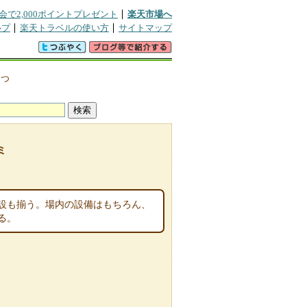
会で2,000ポイントプレゼント
楽天市場へ
ルプ
楽天トラベルの使い方
サイトマップ
>
つ
ミ
設も揃う。場内の設備はもちろん、
る。