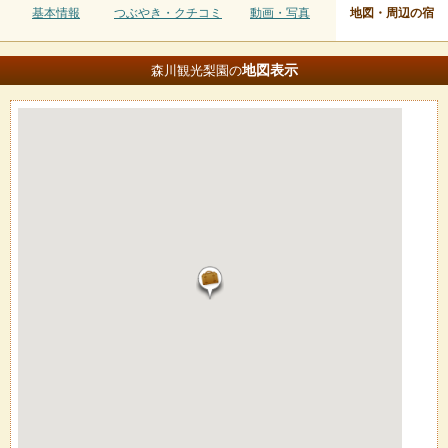
基本情報
つぶやき・クチコミ
動画・写真
地図・周辺の宿
地図
表示
森川観光梨園の