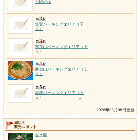
三段の滝
筒賀パーキングエリア（下
り）
寒曳山パーキングエリア（下
り）
寒曳山パーキングエリア（上
り）
本郷パーキングエリア（上
り）
2026年08月08日更新
周辺の
観光スポット
吉水園