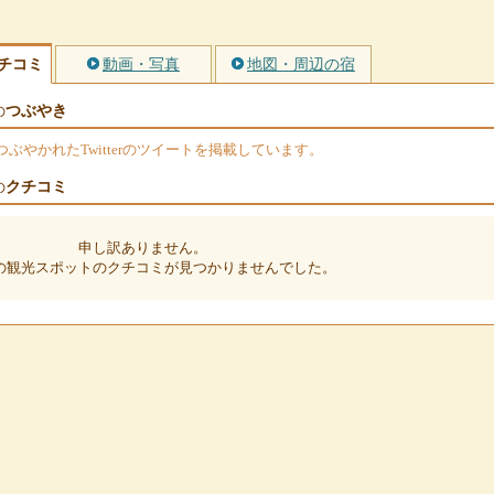
チコミ
動画・写真
地図・周辺の宿
つぶやき
の
やかれたTwitterのツイートを掲載しています。
クチコミ
の
申し訳ありません。
の観光スポットのクチコミが見つかりませんでした。