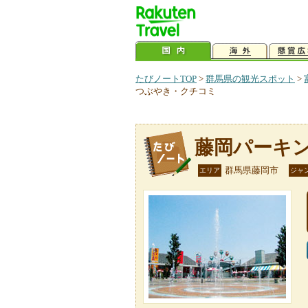
たびノートTOP
>
群馬県の観光スポット
>
つぶやき・クチコミ
藤岡パーキ
群馬県藤岡市
エリア
ジャ