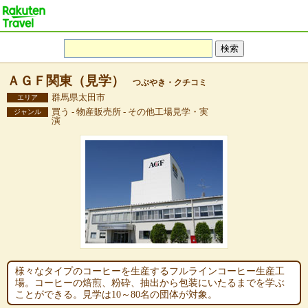
ＡＧＦ関東（見学）
つぶやき・クチコミ
群馬県太田市
エリア
買う - 物産販売所 - その他工場見学・実
ジャンル
演
様々なタイプのコーヒーを生産するフルラインコーヒー生産工
場。コーヒーの焙煎、粉砕、抽出から包装にいたるまでを学ぶ
ことができる。見学は10～80名の団体が対象。