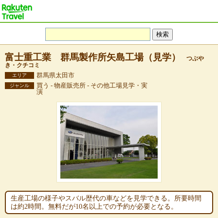
富士重工業 群馬製作所矢島工場（見学）
つぶや
き・クチコミ
群馬県太田市
エリア
買う - 物産販売所 - その他工場見学・実
ジャンル
演
生産工場の様子やスバル歴代の車などを見学できる。所要時間
は約2時間。無料だが10名以上での予約が必要となる。