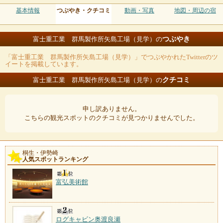
基本情報
つぶやき・クチコミ
動画・写真
地図・周辺の宿
つぶやき
富士重工業 群馬製作所矢島工場（見学）の
「富士重工業 群馬製作所矢島工場（見学）」でつぶやかれたTwitterのツ
イートを掲載しています。
クチコミ
富士重工業 群馬製作所矢島工場（見学）の
申し訳ありません。
こちらの観光スポットのクチコミが見つかりませんでした。
桐生・伊勢崎
人気スポットランキング
富弘美術館
ログキャビン奥渡良瀬