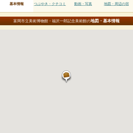
基本情報
つぶやき・クチコミ
動画・写真
地図・周辺の宿
地図・基本情報
富岡市立美術博物館・福沢一郎記念美術館の