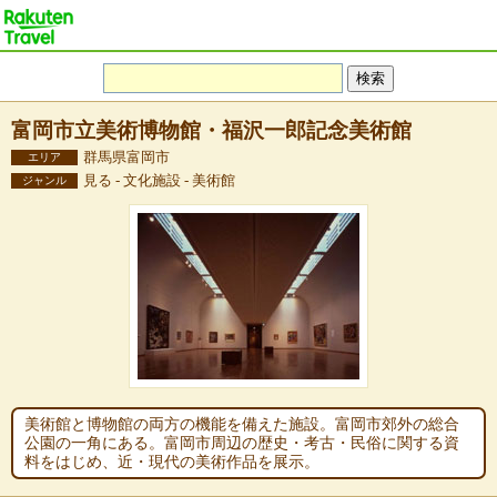
富岡市立美術博物館・福沢一郎記念美術館
群馬県富岡市
エリア
見る - 文化施設 - 美術館
ジャンル
美術館と博物館の両方の機能を備えた施設。富岡市郊外の総合
公園の一角にある。富岡市周辺の歴史・考古・民俗に関する資
料をはじめ、近・現代の美術作品を展示。