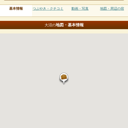
基本情報
つぶやき・クチコミ
動画・写真
地図・周辺の宿
地図・基本情報
大沼の