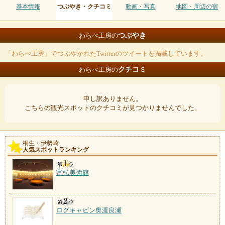
基本情報
つぶやき・クチコミ
動画・写真
地図・周辺の宿
つぶやき
わらべ工房の
「わらべ工房」でつぶやかれたTwitterのツイートを掲載しています。
クチコミ
わらべ工房の
申し訳ありません。
こちらの観光スポットのクチコミが見つかりませんでした。
桐生・伊勢崎
人気スポットランキング
富弘美術館
ログキャビン奥渡良瀬