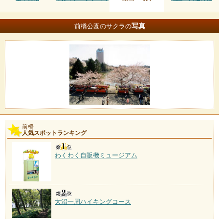
写真
前橋公園のサクラの
前橋
人気スポットランキング
わくわく自販機ミュージアム
大沼一周ハイキングコース