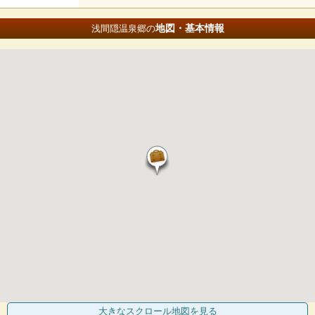
地図・基本情報
浅間隠温泉郷の
大きなスクロール地図
を見る