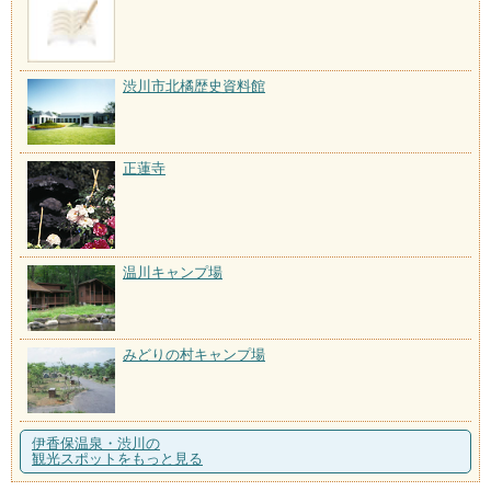
渋川市北橘歴史資料館
正蓮寺
温川キャンプ場
みどりの村キャンプ場
伊香保温泉・渋川の
観光スポットをもっと見る