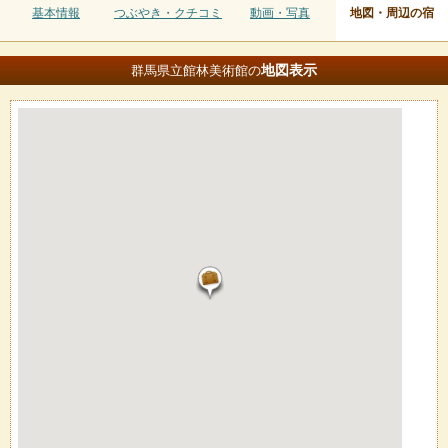
基本情報
つぶやき・クチコミ
動画・写真
地図・周辺の宿
地図
表示
群馬県立館林美術館の