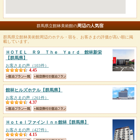
周辺の人気宿
群馬県立館林美術館の
群馬県立館林美術館
周辺のホテル・宿を、お客さまの評価が高い順に掲
載しています。
ＨＯＴＥＬ Ｒ９ Ｔｈｅ Ｙａｒｄ 館林新栄
【群馬県】
お客さまの声（103件）
4.45
館林ヒルズホテル
【群馬県】
お客さまの声（261件）
4.37
ＨｏｔｅｌファインＩｎｎ館林
【群馬県】
お客さまの声（427件）
4.15