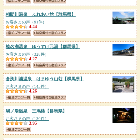
相間川温泉 ふれあい館
【群馬県】
お客さまの声（91件）
4.44
榛名湖温泉 ゆうすげ元湯
【群馬県】
お客さまの声（328件）
4.27
倉渕川浦温泉 はまゆう山荘
【群馬県】
お客さまの声（145件）
4.26
鳩ノ湯温泉 三鳩楼
【群馬県】
お客さまの声（130件）
3.95