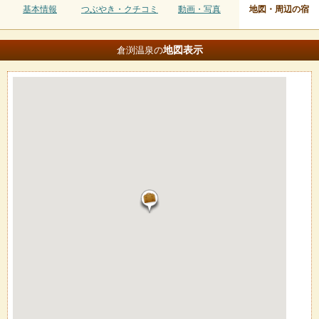
基本情報
つぶやき・クチコミ
動画・写真
地図・周辺の宿
地図
表示
倉渕温泉の