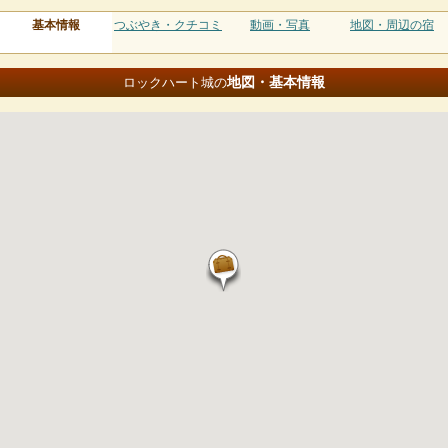
基本情報
つぶやき・クチコミ
動画・写真
地図・周辺の宿
地図・基本情報
ロックハート城の