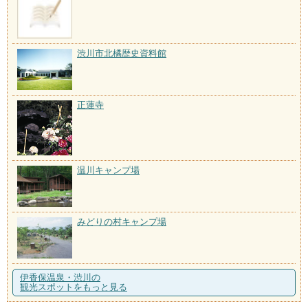
渋川市北橘歴史資料館
正蓮寺
温川キャンプ場
みどりの村キャンプ場
伊香保温泉・渋川の
観光スポットをもっと見る