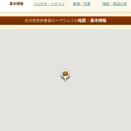
基本情報
つぶやき・クチコミ
動画・写真
地図・周辺の宿
地図・基本情報
渋川市営伊香保ロープウェイの