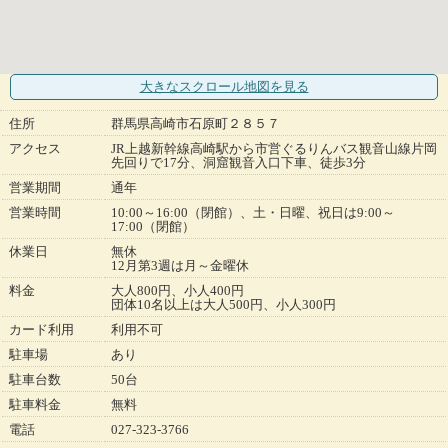
大きなスクロール地図
を見る
住所
群馬県高崎市石原町２８５７
アクセス
JR上越新幹線高崎駅から市営ぐるりんバス観音山線片岡
先回りで17分、洞窟観音入口下車、徒歩3分
営業期間
通年
営業時間
10:00～16:00（閉館）、土・日曜、祝日は9:00～
17:00（閉館）
休業日
無休
12月第3週は月～金曜休
料金
大人800円、小人400円
団体10名以上は大人500円、小人300円
カード利用
利用不可
駐車場
あり
駐車台数
50台
駐車料金
無料
電話
027-323-3766