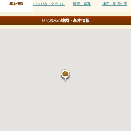
基本情報
つぶやき・クチコミ
動画・写真
地図・周辺の宿
地図・基本情報
秋間梅林の