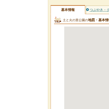
基本情報
つぶやき・
地図・基本情
土と火の里公園の