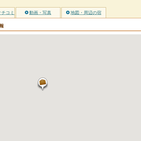
クチコミ
動画・写真
地図・周辺の宿
報