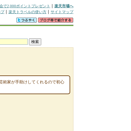
会で2,000ポイントプレゼント
楽天市場へ
ルプ
楽天トラベルの使い方
サイトマップ
芸術家が手助けしてくれるので初心