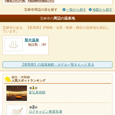
宝林寺周辺の宿を探す
一覧から探す
地図から探す
周辺の温泉地
宝林寺の
宝林寺
がある、【群馬県】伊勢崎・太田・館林・桐生の温泉地を表記し
ています。
梨木温泉
施設数：2軒
【群馬県】の温泉旅館・ホテル一覧をもっと見る
桐生・伊勢崎
人気スポットランキング
富弘美術館
ログキャビン奥渡良瀬