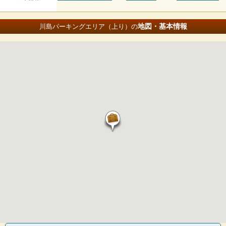
地図・基本情報
川島パーキングエリア（上り）の