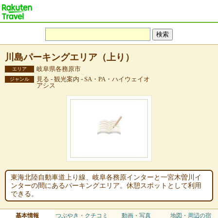
川島パーキングエリア（上り）
岐阜県各務原市
エリア
見る - 観光案内 - SA・PA・ハイウェイオ
ジャンル
アシス
東海北陸自動車道上り線、岐阜各務原インターと一宮木曽川イ
ンターの間にあるパーキングエリア。休憩スポットとして利用
できる。
基本情報
つぶやき・クチコミ
動画・写真
地図・周辺の宿