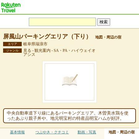
屏風山パーキングエリア（下り）
地図・周辺の宿
岐阜県瑞浪市
エリア
見る - 観光案内 - SA・PA・ハイウェイオ
ジャンル
アシス
中央自動車道下り線にあるパーキングエリア。木曽美水鶏を使
ったあぶり親子丼や、地元明宝村の特産品明宝ハムが好評。
基本情報
つぶやき・クチコミ
動画・写真
地図・周辺の宿