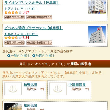
ライオンプリンスホテル
【岐阜県】
お客さまの声（371件）
3.87
ビジネス瑞浪プラザホテル
【岐阜県】
お客さまの声（101件）
3.34
屏風山パーキングエリア（下り）周辺の宿を探す
一覧から探す
地図から探す
周辺の温泉地
屏風山パーキングエリア（下り）の
屏風山パーキングエリア（下り）
がある、【岐阜県】中津川・多治見・
恵那・美濃加茂の温泉地を表記しています。
柿野温泉
中津川温泉
施設数：3軒
施設数：2軒
鬼岩温泉
施設数：1軒