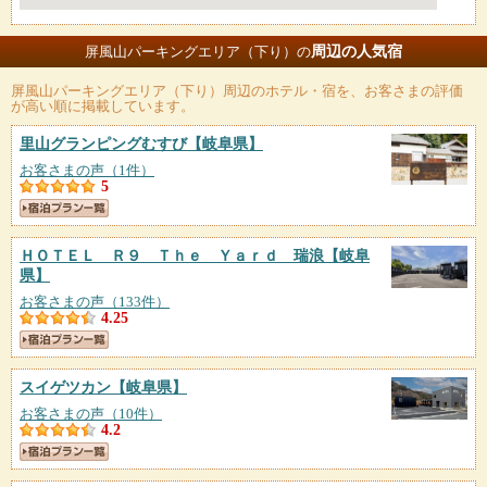
周辺の人気宿
屏風山パーキングエリア（下り）の
屏風山パーキングエリア（下り）
周辺のホテル・宿を、お客さまの評価
が高い順に掲載しています。
里山グランピングむすび
【岐阜県】
お客さまの声（1件）
5
ＨＯＴＥＬ Ｒ９ Ｔｈｅ Ｙａｒｄ 瑞浪
【岐阜
県】
お客さまの声（133件）
4.25
スイゲツカン
【岐阜県】
お客さまの声（10件）
4.2