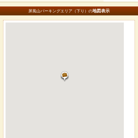
地図
表示
屏風山パーキングエリア（下り）の