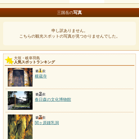
写真
三国岳の
申し訳ありません。
こちらの観光スポットの写真が見つかりませんでした。
大垣・岐阜羽島
人気スポットランキング
横蔵寺
春日森の文化博物館
関ヶ原鍾乳洞