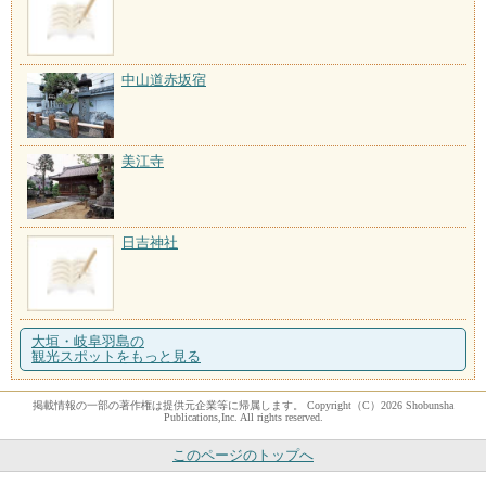
中山道赤坂宿
美江寺
日吉神社
大垣・岐阜羽島の
観光スポットをもっと見る
掲載情報の一部の著作権は提供元企業等に帰属します。 Copyright（C）2026 Shobunsha
Publications,Inc. All rights reserved.
このページのトップへ