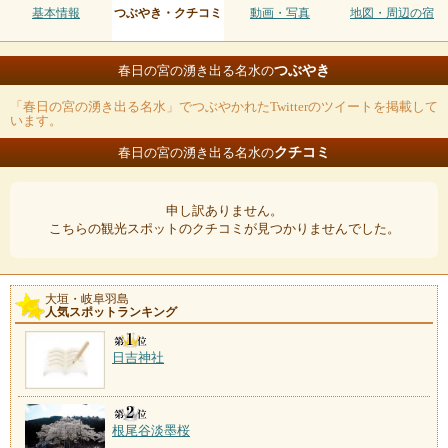
基本情報
つぶやき・クチコミ
動画・写真
地図・周辺の宿
つぶやき
春日の宮の湧き出る名水の
「春日の宮の湧き出る名水」でつぶやかれたTwitterのツイートを掲載して
います。
クチコミ
春日の宮の湧き出る名水の
申し訳ありません。
こちらの観光スポットのクチコミが見つかりませんでした。
大垣・岐阜羽島
人気スポットランキング
日吉神社
根尾谷淡墨桜