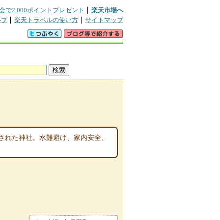
会で2,000ポイントプレゼント
楽天市場へ
ルプ
楽天トラベルの使い方
サイトマップ
建された神社。水難避け、家内安全、