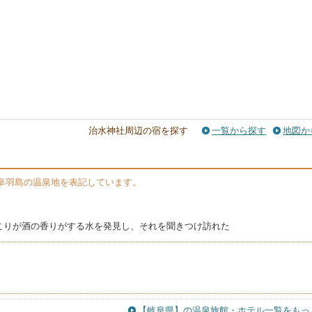
治水神社周辺の宿を探す
一覧から探す
地図か
阜羽島の温泉地を表記しています。
こりが酒の香りがする水を発見し、それを聞きつけ訪れた
【岐阜県】の温泉旅館・ホテル一覧をもっ