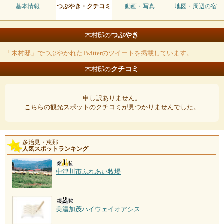
基本情報
つぶやき・クチコミ
動画・写真
地図・周辺の宿
つぶやき
木村邸の
「木村邸」でつぶやかれたTwitterのツイートを掲載しています。
クチコミ
木村邸の
申し訳ありません。
こちらの観光スポットのクチコミが見つかりませんでした。
多治見・恵那
人気スポットランキング
中津川市ふれあい牧場
美濃加茂ハイウェイオアシス