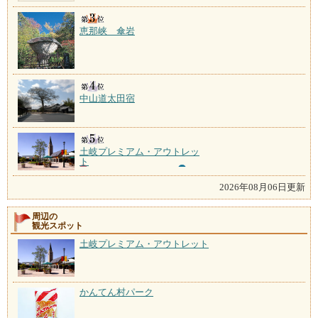
恵那峡 傘岩
中山道太田宿
土岐プレミアム・アウトレッ
ト
2026年08月06日更新
周辺の
観光スポット
土岐プレミアム・アウトレット
かんてん村パーク