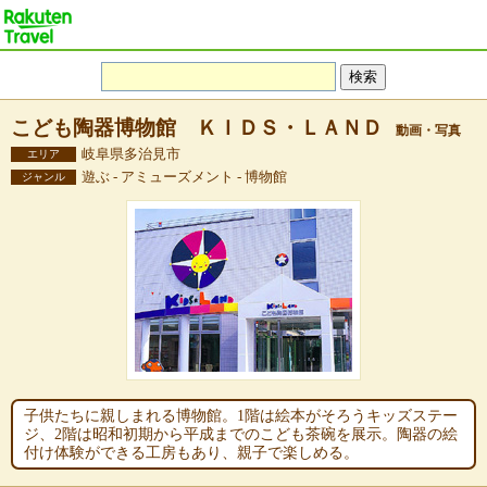
こども陶器博物館 ＫＩＤＳ・ＬＡＮＤ
動画・写真
岐阜県多治見市
エリア
遊ぶ - アミューズメント - 博物館
ジャンル
子供たちに親しまれる博物館。1階は絵本がそろうキッズステー
ジ、2階は昭和初期から平成までのこども茶碗を展示。陶器の絵
付け体験ができる工房もあり、親子で楽しめる。