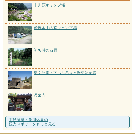
中川原キャンプ場
飛騨金山の森キャンプ場
初矢峠の石畳
縄文公園・下呂ふるさと歴史記念館
温泉寺
下呂温泉・濁河温泉の
観光スポットをもっと見る