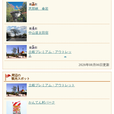
恵那峡 傘岩
中山道太田宿
土岐プレミアム・アウトレッ
ト
2026年08月06日更新
周辺の
観光スポット
土岐プレミアム・アウトレット
かんてん村パーク