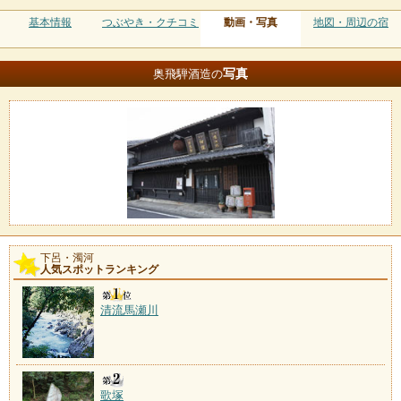
基本情報
つぶやき・クチコミ
動画・写真
地図・周辺の宿
写真
奥飛騨酒造の
下呂・濁河
人気スポットランキング
清流馬瀬川
歌塚