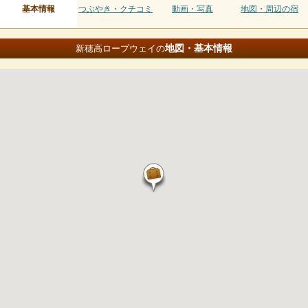
基本情報
つぶやき・クチコミ
動画・写真
地図・周辺の宿
地図・基本情報
新穂高ロープウェイの