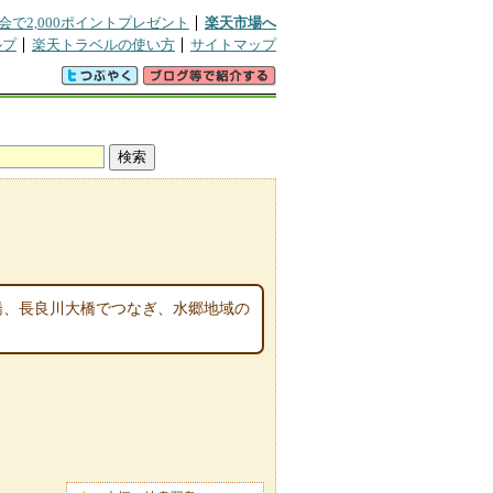
会で2,000ポイントプレゼント
楽天市場へ
ルプ
楽天トラベルの使い方
サイトマップ
橋、長良川大橋でつなぎ、水郷地域の