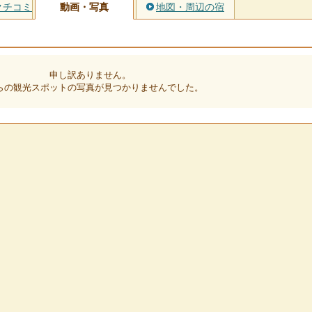
クチコミ
動画・写真
地図・周辺の宿
申し訳ありません。
らの観光スポットの写真が見つかりませんでした。