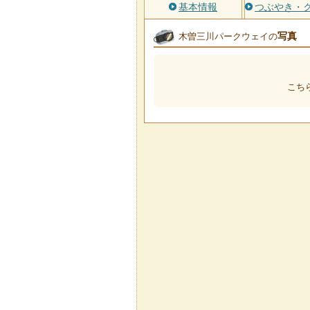
基本情報
つぶやき・
写真
木曽三川パークウェイの
こち