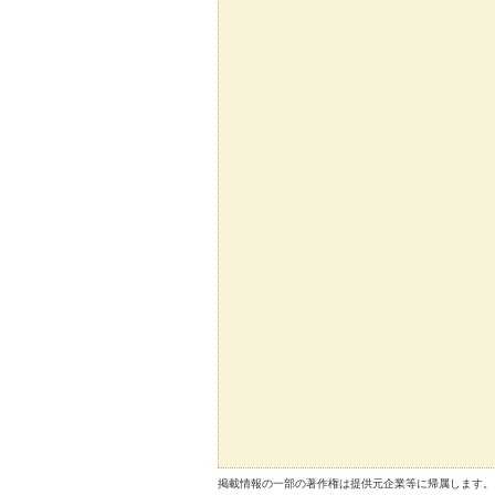
掲載情報の一部の著作権は提供元企業等に帰属します。 Copyright（C）2026