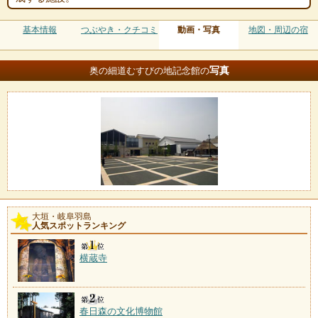
基本情報
つぶやき・クチコミ
動画・写真
地図・周辺の宿
写真
奥の細道むすびの地記念館の
大垣・岐阜羽島
人気スポットランキング
横蔵寺
春日森の文化博物館